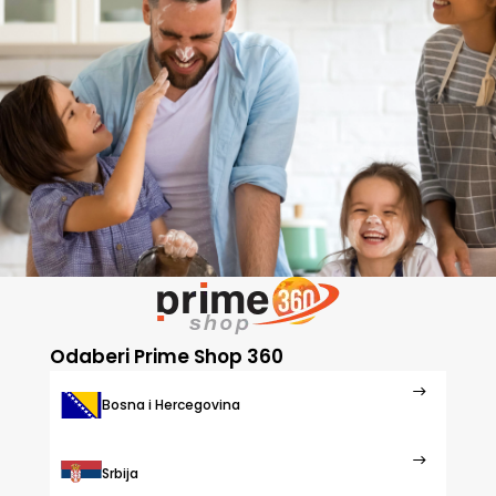
Odaberi Prime Shop 360
Bosna i Hercegovina
Srbija