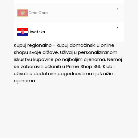
Crna Gora
Hrvatska
Kupuj regionalno - kupuj domaćinski u online
shopu svoje države. Uživaj u personaliziranom
iskustvu kupovine po najboljim cijenama. Nemoj
se zaboraviti učlaniti u Prime Shop 360 Klub i
uživati u dodatnim pogodnostima i još nižim
cijenama.