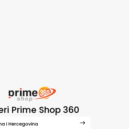
ri Prime Shop 360
na i Hercegovina